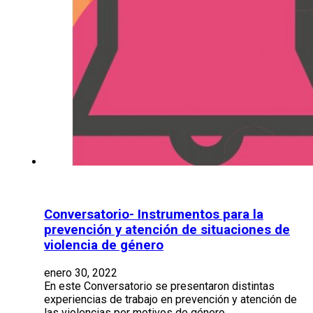
Conversatorio- Instrumentos para la
prevención y atención de situaciones de
violencia de género
enero 30, 2022
En este Conversatorio se presentaron distintas
experiencias de trabajo en prevención y atención de
las violencias por motivos de género,…