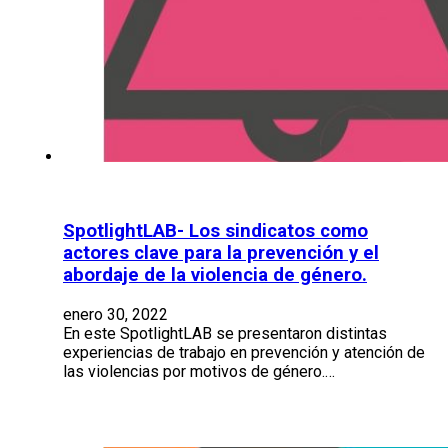
SpotlightLAB- Los sindicatos como
actores clave para la prevención y el
abordaje de la violencia de género.
enero 30, 2022
En este SpotlightLAB se presentaron distintas
experiencias de trabajo en prevención y atención de
las violencias por motivos de género.…