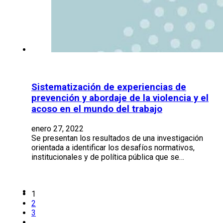
Sistematización de experiencias de
prevención y abordaje de la violencia y el
acoso en el mundo del trabajo
enero 27, 2022
Se presentan los resultados de una investigación
orientada a identificar los desafíos normativos,
institucionales y de política pública que se…
1
2
3
…