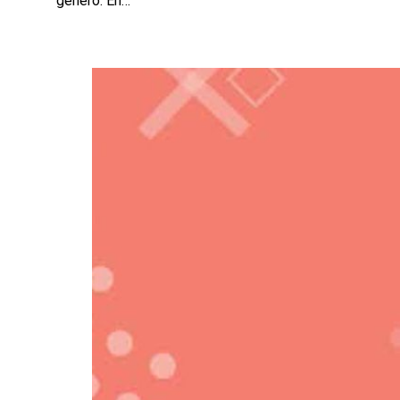
género. En…