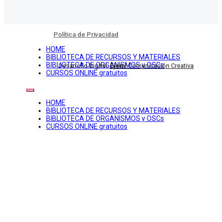
Política de Privacidad
HOME
BIBLIOTECA DE RECURSOS Y MATERIALES
BIBLIOTECA DE ORGANISMOS y OSCs
Desarrollo Digital:
Ejem!
Comunicación Creativa
CURSOS ONLINE gratuitos
HOME
BIBLIOTECA DE RECURSOS Y MATERIALES
BIBLIOTECA DE ORGANISMOS y OSCs
CURSOS ONLINE gratuitos