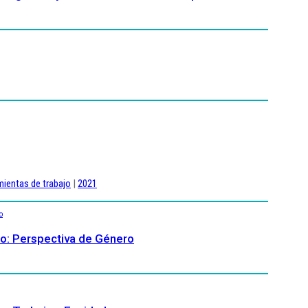
mientas de trabajo
|
2021
rio: Perspectiva de Género