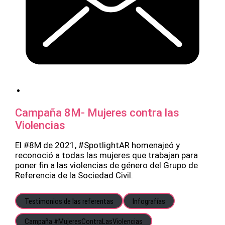
Campaña 8M- Mujeres contra las
Violencias
El #8M de 2021, #SpotlightAR homenajeó y
reconoció a todas las mujeres que trabajan para
poner fin a las violencias de género del Grupo de
Referencia de la Sociedad Civil.
Testimonios de las referentas
Infografías
Campaña #MujeresContraLasViolencias