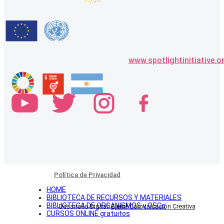
www.spotlightinitiative.o
Política de Privacidad
HOME
BIBLIOTECA DE RECURSOS Y MATERIALES
BIBLIOTECA DE ORGANISMOS y OSCs
Desarrollo Digital:
Ejem!
Comunicación Creativa
CURSOS ONLINE gratuitos