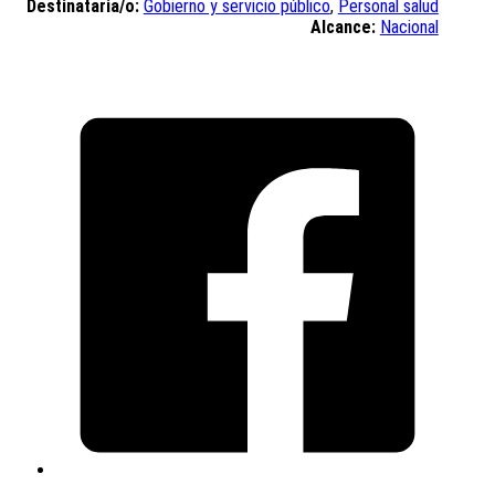
Destinataria/o:
Gobierno y servicio público
,
Personal salud
Alcance:
Nacional