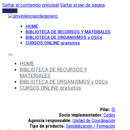
Saltar al contenido principal
Saltar al pie de página
SALIDA X
HOME
BIBLIOTECA DE RECURSOS Y MATERIALES
BIBLIOTECA DE ORGANISMOS y OSCs
CURSOS ONLINE gratuitos
HOME
BIBLIOTECA DE RECURSOS Y
MATERIALES
BIBLIOTECA DE ORGANISMOS y OSCs
CURSOS ONLINE gratuitos
Pilar:
IS
Socio implementador:
Cedes
Agencia responsable:
Unidad de Coordinación
Tipo de producto:
Sensibilización / Formación