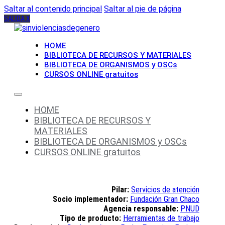
Saltar al contenido principal
Saltar al pie de página
SALIDA X
HOME
BIBLIOTECA DE RECURSOS Y MATERIALES
BIBLIOTECA DE ORGANISMOS y OSCs
CURSOS ONLINE gratuitos
HOME
BIBLIOTECA DE RECURSOS Y
MATERIALES
BIBLIOTECA DE ORGANISMOS y OSCs
CURSOS ONLINE gratuitos
Pilar:
Servicios de atención
Socio implementador:
Fundación Gran Chaco
Agencia responsable:
PNUD
Tipo de producto:
Herramientas de trabajo