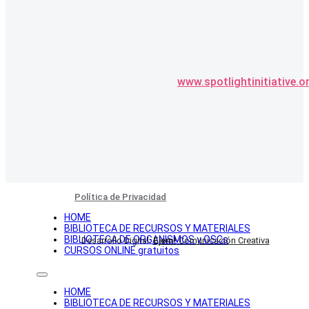
www.spotlightinitiative.o
Política de Privacidad
HOME
BIBLIOTECA DE RECURSOS Y MATERIALES
BIBLIOTECA DE ORGANISMOS y OSCs
Desarrollo Digital:
Ejem!
Comunicación Creativa
CURSOS ONLINE gratuitos
HOME
BIBLIOTECA DE RECURSOS Y MATERIALES