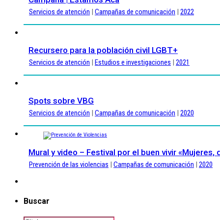
Servicios de atención
|
Campañas de comunicación
|
2022
Recursero para la población civil LGBT+
Servicios de atención
|
Estudios e investigaciones
|
2021
Spots sobre VBG
Servicios de atención
|
Campañas de comunicación
|
2020
Mural y video – Festival por el buen vivir «Mujeres, 
Prevención de las violencias
|
Campañas de comunicación
|
2020
Buscar