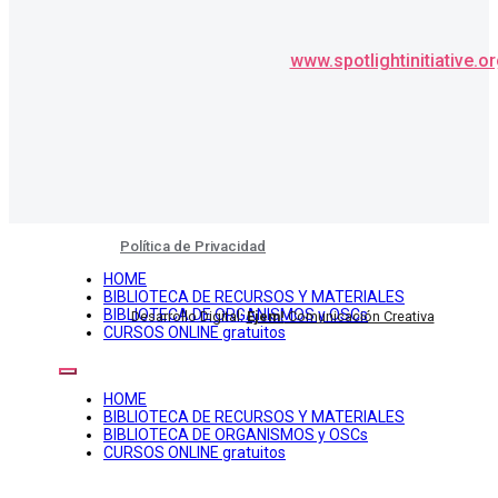
www.spotlightinitiative.o
Política de Privacidad
HOME
BIBLIOTECA DE RECURSOS Y MATERIALES
BIBLIOTECA DE ORGANISMOS y OSCs
Desarrollo Digital:
Ejem!
Comunicación Creativa
CURSOS ONLINE gratuitos
HOME
BIBLIOTECA DE RECURSOS Y MATERIALES
BIBLIOTECA DE ORGANISMOS y OSCs
CURSOS ONLINE gratuitos