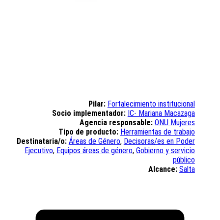
Pilar:
Fortalecimiento institucional
Socio implementador:
IC- Mariana Macazaga
Agencia responsable:
ONU Mujeres
Tipo de producto:
Herramientas de trabajo
Destinataria/o:
Áreas de Género
,
Decisoras/es en Poder
Ejecutivo
,
Equipos áreas de género
,
Gobierno y servicio
público
Alcance:
Salta