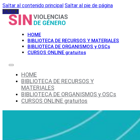
Saltar al contenido principal
Saltar al pie de página
SALIDA X
HOME
BIBLIOTECA DE RECURSOS Y MATERIALES
BIBLIOTECA DE ORGANISMOS y OSCs
CURSOS ONLINE gratuitos
HOME
BIBLIOTECA DE RECURSOS Y
MATERIALES
BIBLIOTECA DE ORGANISMOS y OSCs
CURSOS ONLINE gratuitos