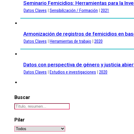
Seminario Femicidios: Herramientas para la Inve
Datos Claves
|
Sensibilización / Formación
|
2021
Armonización de registros de femicidios en ba
Datos Claves
|
Herramientas de trabajo
|
2020
Datos con perspectiva de género y justicia abier
Datos Claves
|
Estudios e investigaciones
|
2020
Buscar
Pilar