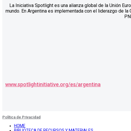
La Iniciativa Spotlight es una alianza global de la Unión Eu
mundo. En Argentina es implementada con el liderazgo de la 
PN
www.spotlightinitiative.org/es/argentina
Política de Privacidad
HOME
BIBLIOTECA DE RECURSOS Y MATERIALES